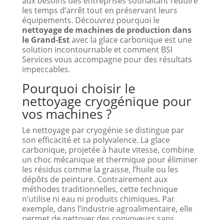
aux besoins des entreprises souhaitant réduire
les temps d’arrêt tout en préservant leurs
équipements. Découvrez pourquoi le
nettoyage de machines de production dans
le Grand-Est
avec la glace carbonique est une
solution incontournable et comment BSI
Services vous accompagne pour des résultats
impeccables.
Pourquoi choisir le
nettoyage cryogénique pour
vos machines ?
Le nettoyage par cryogénie se distingue par
son efficacité et sa polyvalence. La glace
carbonique, projetée à haute vitesse, combine
un choc mécanique et thermique pour éliminer
les résidus comme la graisse, l’huile ou les
dépôts de peinture. Contrairement aux
méthodes traditionnelles, cette technique
n’utilise ni eau ni produits chimiques. Par
exemple, dans l’industrie agroalimentaire, elle
permet de nettoyer des convoyeurs sans