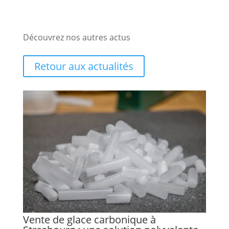
Découvrez nos autres actus
Retour aux actualités
Vente de glace carbonique à